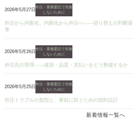
外注・業務委託で失敗
2026年5月27日
しないために
外注から内製化、内製化から外注へ——切り替えの判断基
準
外注・業務委託で失敗
2026年5月26日
しないために
外注先の管理——進捗・品質・支払いをどう整備するか
外注・業務委託で失敗
2026年5月25日
しないために
外注トラブルの類型と、事前に防ぐための契約設計
新着情報一覧へ