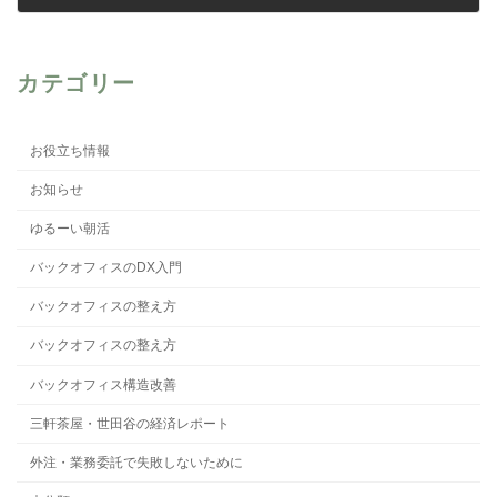
2026年5月26日
カテゴリー
お役立ち情報
お知らせ
ゆるーい朝活
バックオフィスのDX入門
バックオフィスの整え方
バックオフィスの整え方
バックオフィス構造改善
三軒茶屋・世田谷の経済レポート
外注・業務委託で失敗しないために