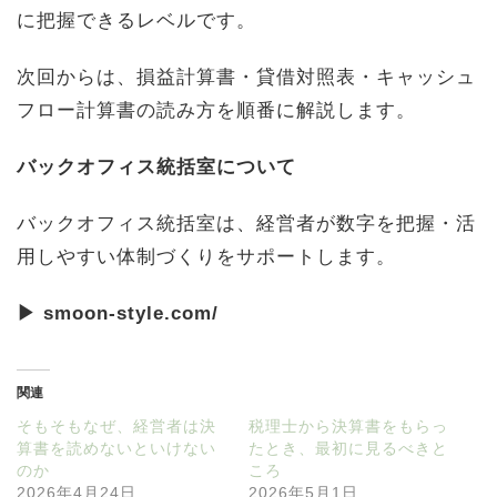
に把握できるレベルです。
次回からは、損益計算書・貸借対照表・キャッシュ
フロー計算書の読み方を順番に解説します。
バックオフィス統括室について
バックオフィス統括室は、経営者が数字を把握・活
用しやすい体制づくりをサポートします。
▶ smoon-style.com/
関連
そもそもなぜ、経営者は決
税理士から決算書をもらっ
算書を読めないといけない
たとき、最初に見るべきと
のか
ころ
2026年4月24日
2026年5月1日