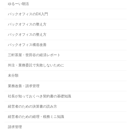
ゆるーい朝活
バックオフィスのDX入門
バックオフィスの整え方
バックオフィスの整え方
バックオフィス構造改善
三軒茶屋・世田谷の経済レポート
外注・業務委託で失敗しないために
未分類
業務改善・請求管理
社長が知っておくべき契約書の基礎知識
経営者のための決算書の読み方
経営者のための経理・税務ミニ知識
請求管理