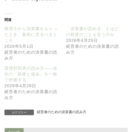
関連
税理士から決算書をもらっ
「決算書が読める」とはど
たとき、最初に見るべきと
の程度のことを言うのか
ころ
2026年4月25日
2026年5月1日
経営者のための決算書の読
経営者のための決算書の読
み方
み方
貸借対照表の読み方——会
社の「財産と借金」を一枚
で把握する
2026年4月28日
経営者のための決算書の読
み方
経営者のための決算書の読み方
カテゴリー