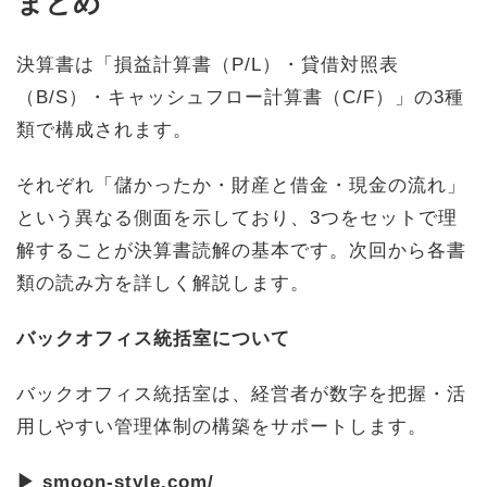
まとめ
決算書は「損益計算書（P/L）・貸借対照表
（B/S）・キャッシュフロー計算書（C/F）」の3種
類で構成されます。
それぞれ「儲かったか・財産と借金・現金の流れ」
という異なる側面を示しており、3つをセットで理
解することが決算書読解の基本です。次回から各書
類の読み方を詳しく解説します。
バックオフィス統括室について
バックオフィス統括室は、経営者が数字を把握・活
用しやすい管理体制の構築をサポートします。
▶ smoon-style.com/