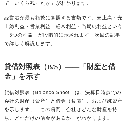
て、いくら残ったか」がわかります。
経営者が最も頻繁に参照する書類です。売上高・売
上総利益・営業利益・経常利益・当期純利益という
「5つの利益」が段階的に示されます。次回の記事
で詳しく解説します。
貸借対照表（B/S）——「財産と借
金」を示す
貸借対照表（Balance Sheet）は、決算日時点での
会社の財産（資産）と借金（負債）、および純資産
を示します。「この瞬間、会社はどんな財産を持
ち、どれだけの借金があるか」がわかります。