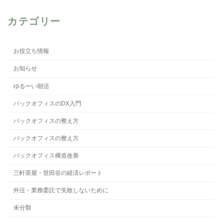
カテゴリー
お役立ち情報
お知らせ
ゆるーい朝活
バックオフィスのDX入門
バックオフィスの整え方
バックオフィスの整え方
バックオフィス構造改善
三軒茶屋・世田谷の経済レポート
外注・業務委託で失敗しないために
未分類