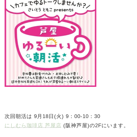
次回朝活は 9月18日(火) 9：00-10：30
にしむら珈琲店 芦屋店
(阪神芦屋)の2Fにいます。