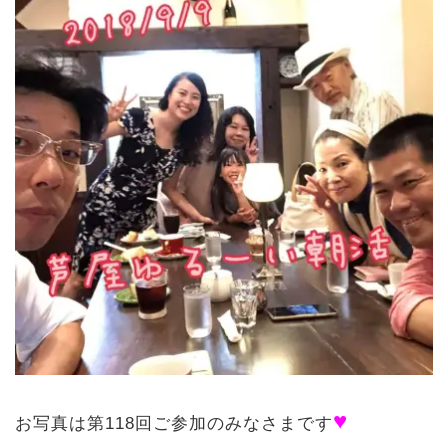
♥
お写真は第118回ご参加のみなさまです