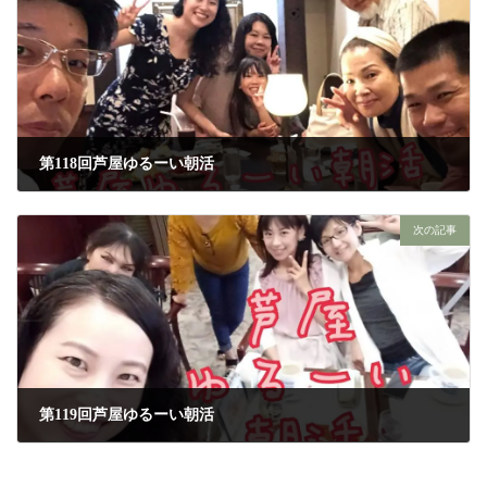
第118回芦屋ゆるーい朝活
2018年9月11日
次の記事
第119回芦屋ゆるーい朝活
2018年9月19日