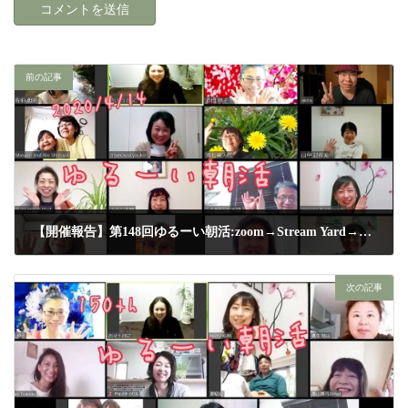
前の記事
【開催報告】第148回ゆるーい朝活:zoom→Stream Yard→Facebookライブ配信
2020年4月15日
次の記事