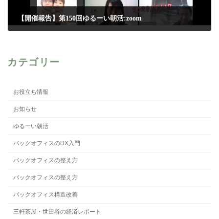
【開催報告】第150回ゆるーい朝活:zoom
2020年4月18日
カテゴリー
お役立ち情報
お知らせ
ゆるーい朝活
バックオフィスのDX入門
バックオフィスの整え方
バックオフィスの整え方
バックオフィス構造改善
三軒茶屋・世田谷の経済レポート