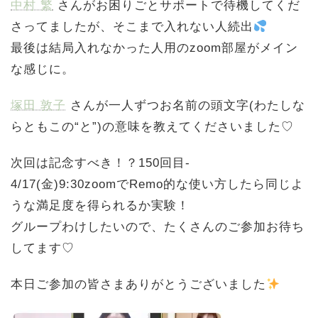
中村 繁
さんがお困りごとサポートで待機してくだ
さってましたが、そこまで入れない人続出
最後は結局入れなかった人用のzoom部屋がメイン
な感じに。
塚田 敦子
さんが一人ずつお名前の頭文字(わたしな
らともこの“と”)の意味を教えてくださいました♡
次回は記念すべき！？150回目-
4/17(金)9:30zoomでRemo的な使い方したら同じよ
うな満足度を得られるか実験！
グループわけしたいので、たくさんのご参加お待ち
してます♡
本日ご参加の皆さまありがとうございました