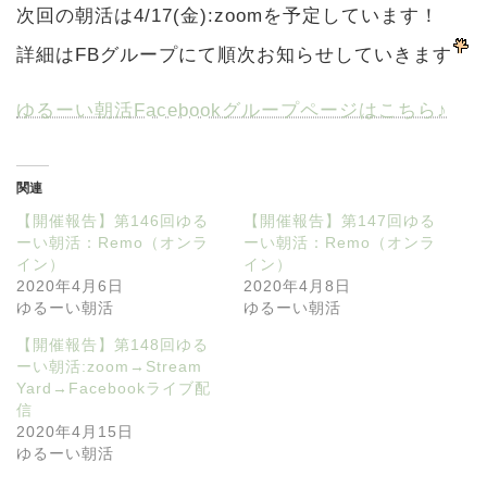
次回の朝活は4/17(金):zoomを予定しています！
詳細はFBグループにて順次お知らせしていきます
ゆるーい朝活Facebookグループページはこちら♪
関連
【開催報告】第146回ゆる
【開催報告】第147回ゆる
ーい朝活：Remo（オンラ
ーい朝活：Remo（オンラ
イン）
イン）
2020年4月6日
2020年4月8日
ゆるーい朝活
ゆるーい朝活
【開催報告】第148回ゆる
ーい朝活:zoom→Stream
Yard→Facebookライブ配
信
2020年4月15日
ゆるーい朝活