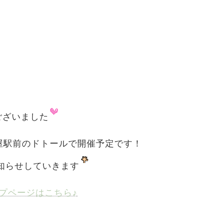
ございました
 JR芦屋駅前のドトールで開催予定です！
知らせしていきます
ープページはこちら♪