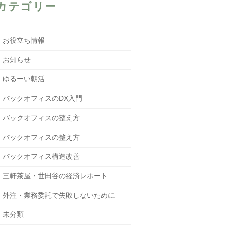
カテゴリー
お役立ち情報
お知らせ
ゆるーい朝活
バックオフィスのDX入門
バックオフィスの整え方
バックオフィスの整え方
バックオフィス構造改善
三軒茶屋・世田谷の経済レポート
外注・業務委託で失敗しないために
未分類