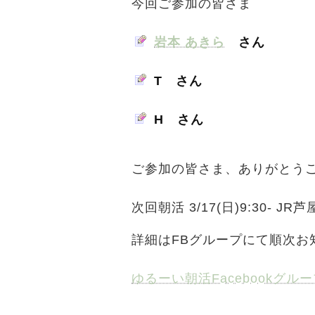
今回ご参加の皆さま
岩本 あきら
さん
T さん
H さん
ご参加の皆さま、ありがとう
次回朝活 3/17(日)9:30-
詳細はFBグループにて順次お
ゆるーい朝活Facebookグル