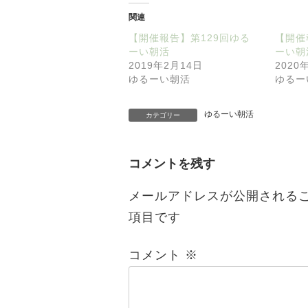
関連
【開催報告】第129回ゆる
【開催
ーい朝活
ーい朝
2019年2月14日
2020
ゆるーい朝活
ゆるー
ゆるーい朝活
カテゴリー
コメントを残す
メールアドレスが公開される
項目です
コメント
※