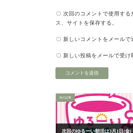
次回のコメントで使用する
ス、サイトを保存する。
新しいコメントをメールで
新しい投稿をメールで受け
前の記事
次回のゆるーい朝活は3月1日(金)