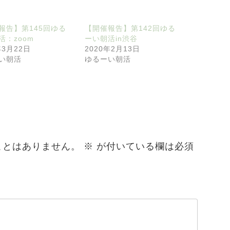
報告】第145回ゆる
【開催報告】第142回ゆる
活：zoom
ーい朝活in渋谷
年3月22日
2020年2月13日
い朝活
ゆるーい朝活
ことはありません。
※
が付いている欄は必須