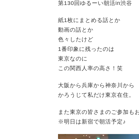
第130回ゆるーい朝活in渋谷
紙1枚にまとめる話とか
動画の話とか
色々したけど
1番印象に残ったのは
東京なのに
この関西人率の高さ！笑
大阪から兵庫から神奈川から
かろうじて私だけ東京在住。
また東京の皆さまのご参加も
※明日は新宿で朝活予定♪