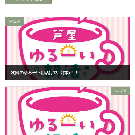
前の記事
次回のゆるーい朝活は12/27(木)！！
2018年12月22日
次の記事