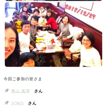
今回ご参加の皆さま
青山 真理
さん
YOKO
さん