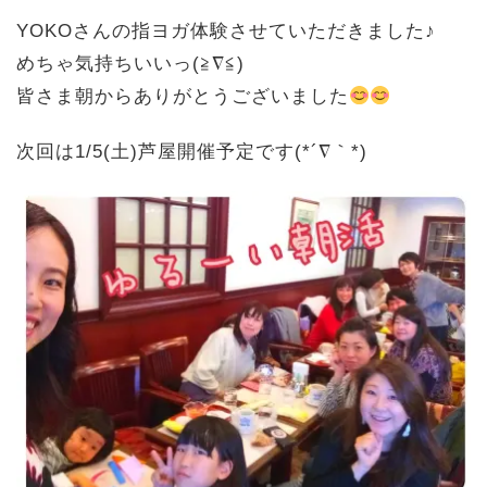
YOKOさんの指ヨガ体験させていただきました♪
めちゃ気持ちいいっ(≧∇≦)
皆さま朝からありがとうございました
次回は1/5(土)芦屋開催予定です(*´∇｀*)