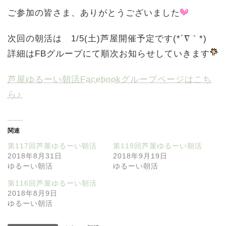
ご参加の皆さま、ありがとうございました
次回の朝活は
1/5(土)芦屋開催予定です(*´∇｀*)
詳細はFBグループにて順次お知らせしていきます
芦屋ゆるーい朝活Facebookグループページはこち
ら♪
関連
第117回芦屋ゆるーい朝活
第119回芦屋ゆるーい朝活
2018年8月31日
2018年9月19日
ゆるーい朝活
ゆるーい朝活
第116回芦屋ゆるーい朝活
2018年8月9日
ゆるーい朝活