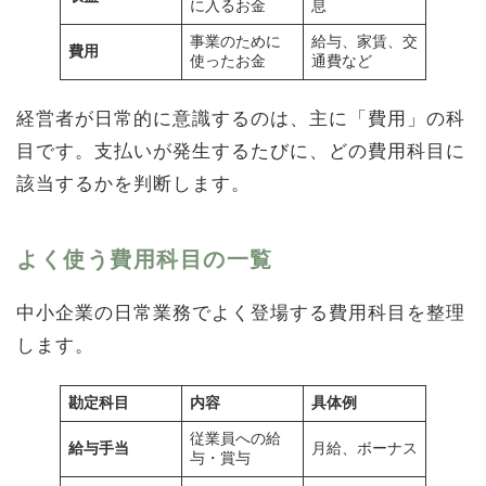
に入るお金
息
事業のために
給与、家賃、交
費用
使ったお金
通費など
経営者が日常的に意識するのは、主に「費用」の科
目です。支払いが発生するたびに、どの費用科目に
該当するかを判断します。
よく使う費用科目の一覧
中小企業の日常業務でよく登場する費用科目を整理
します。
勘定科目
内容
具体例
従業員への給
給与手当
月給、ボーナス
与・賞与