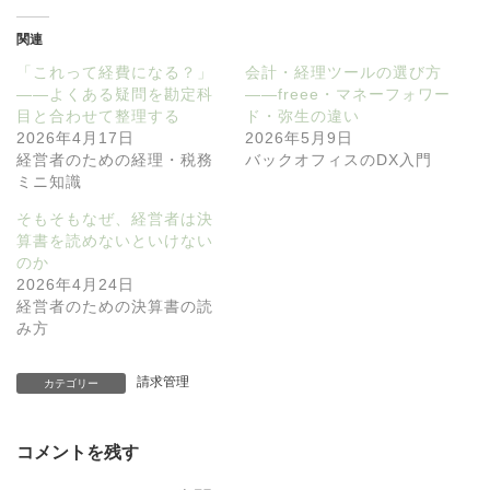
関連
「これって経費になる？」
会計・経理ツールの選び方
——よくある疑問を勘定科
——freee・マネーフォワー
目と合わせて整理する
ド・弥生の違い
2026年4月17日
2026年5月9日
経営者のための経理・税務
バックオフィスのDX入門
ミニ知識
そもそもなぜ、経営者は決
算書を読めないといけない
のか
2026年4月24日
経営者のための決算書の読
み方
請求管理
カテゴリー
コメントを残す