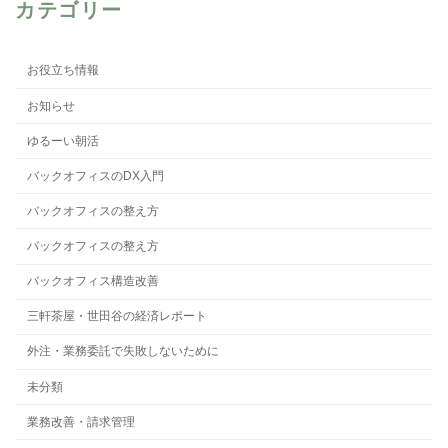
カテゴリー
お役立ち情報
お知らせ
ゆるーい朝活
バックオフィスのDX入門
バックオフィスの整え方
バックオフィスの整え方
バックオフィス構造改善
三軒茶屋・世田谷の経済レポート
外注・業務委託で失敗しないために
未分類
業務改善・請求管理