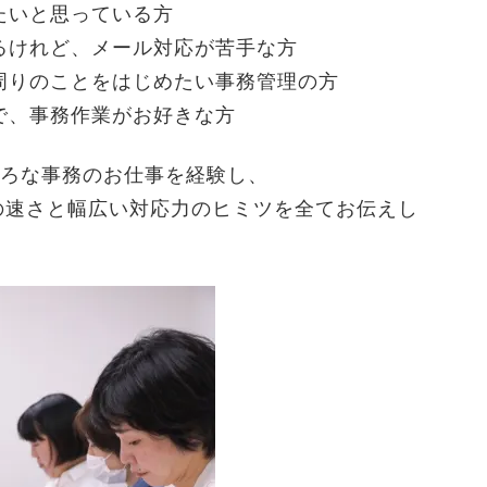
たいと思っている方
るけれど、メール対応が苦手な方
周りのことをはじめたい事務管理の方
で、事務作業がお好きな方
いろな事務のお仕事を経験し、
の速さと幅広い対応力のヒミツを全てお伝えし