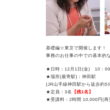
基礎編☆東京で開催します！
事務のお仕事の中での基本的
★日時：12月1日(金) 10：00
★場所(最寄駅)：神田駅
(JR山手線神田駅から徒歩約
★定員：3名
【残1名】
★受講料：2時間 10,000円(再