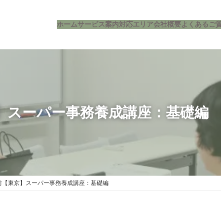
ホーム
サービス案内
対応エリア
会社概要
よくあるご
東京】スーパー事務養成講座：基礎編
)午前【東京】スーパー事務養成講座：基礎編