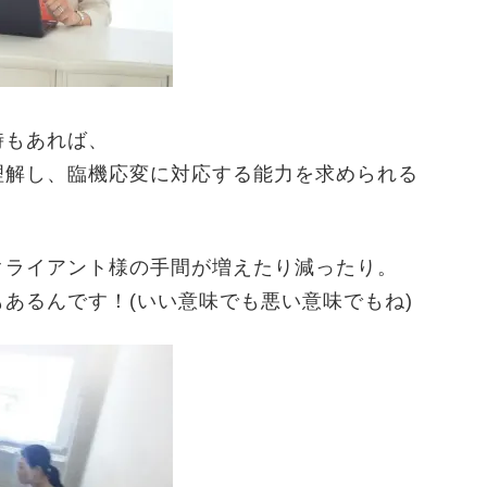
時もあれば、
理解し、臨機応変に対応する能力を求められる
クライアント様の手間が増えたり減ったり。
あるんです！(いい意味でも悪い意味でもね)