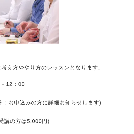
な考え方ややり方のレッスンとなります。
－12：00
5分：お申込みの方に詳細お知らせします)
受講の方は5,000円)