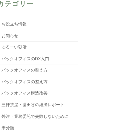
カテゴリー
お役立ち情報
お知らせ
ゆるーい朝活
バックオフィスのDX入門
バックオフィスの整え方
バックオフィスの整え方
バックオフィス構造改善
三軒茶屋・世田谷の経済レポート
外注・業務委託で失敗しないために
未分類