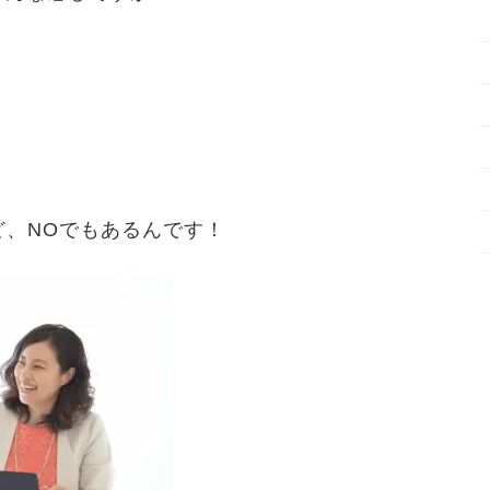
？
ど、NOでもあるんです！