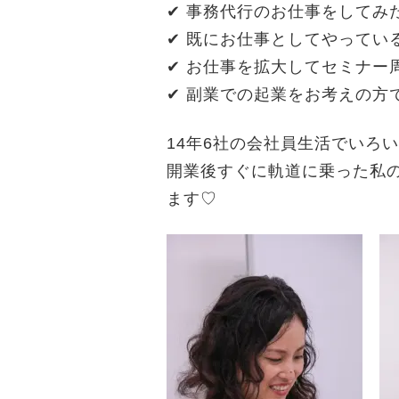
✔ 事務代行のお仕事をしてみ
✔ 既にお仕事としてやってい
✔ お仕事を拡大してセミナー
✔ 副業での起業をお考えの方
14年6社の会社員生活でいろ
開業後すぐに軌道に乗った私
ます♡