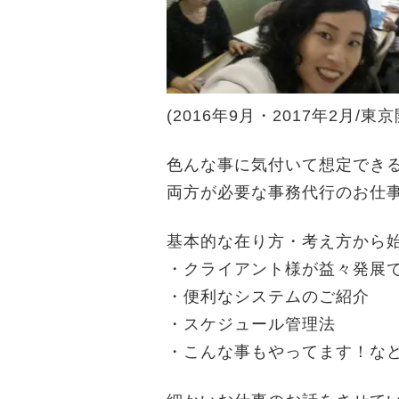
(2016年9月・2017年2月/東京
色んな事に気付いて想定でき
両方が必要な事務代行のお仕
基本的な在り方・考え方から
・クライアント様が益々発展
・便利なシステムのご紹介
・スケジュール管理法
・こんな事もやってます！な