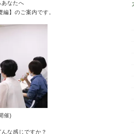
るあなたへ
礎編】のご案内です。
開催)
どんな感じですか？