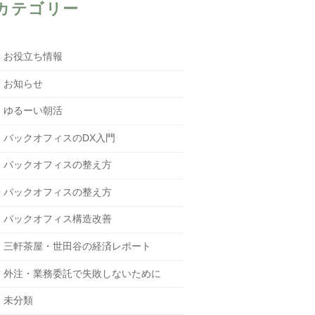
カテゴリー
お役立ち情報
お知らせ
ゆるーい朝活
バックオフィスのDX入門
バックオフィスの整え方
バックオフィスの整え方
バックオフィス構造改善
三軒茶屋・世田谷の経済レポート
外注・業務委託で失敗しないために
未分類