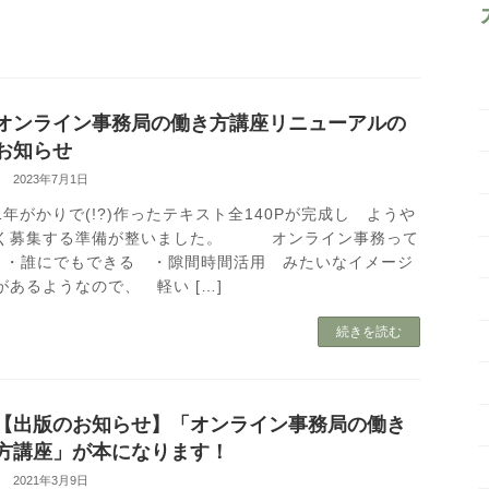
オンライン事務局の働き方講座リニューアルの
お知らせ
2023年7月1日
1年がかりで(!?)作ったテキスト全140Pが完成し ようや
く募集する準備が整いました。 オンライン事務って
・誰にでもできる ・隙間時間活用 みたいなイメージ
があるようなので、 軽い […]
続きを読む
【出版のお知らせ】「オンライン事務局の働き
方講座」が本になります！
2021年3月9日