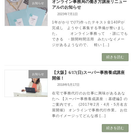
オンライン事務局の働き方講座リニュー
お知らせ
アルのお知らせ
2023年7月1日
1年がかりで(!?)作ったテキスト全140Pが
完成し ようやく募集する準備が整いまし
た。 オンライン事務って ・誰にでも
できる ・隙間時間活用 みたいなイメー
ジがあるようなので、 軽い […]
続きを読む
【大阪】6/17(日)スーパー事務養成講座
お知らせ
開催！
2018年5月17日
在宅で事務代行のお仕事に興味があるあな
たへ 【スーパー事務養成講座 ：基礎編】の
ご案内です。 (2017年2月・4月・5月名古
屋開催) オンラインで事務代行作業。 お仕
事のイメージってどんな感 […]
続きを読む