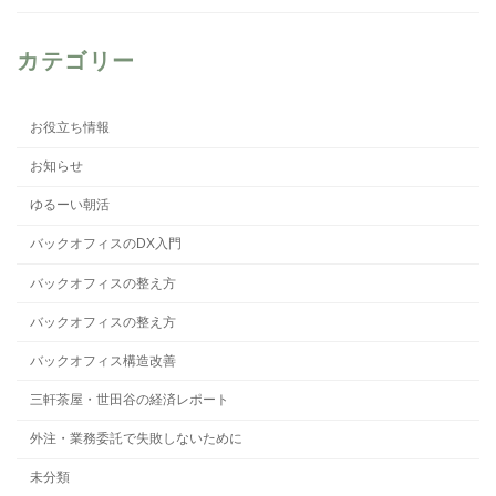
カテゴリー
お役立ち情報
お知らせ
ゆるーい朝活
バックオフィスのDX入門
バックオフィスの整え方
バックオフィスの整え方
バックオフィス構造改善
三軒茶屋・世田谷の経済レポート
外注・業務委託で失敗しないために
未分類