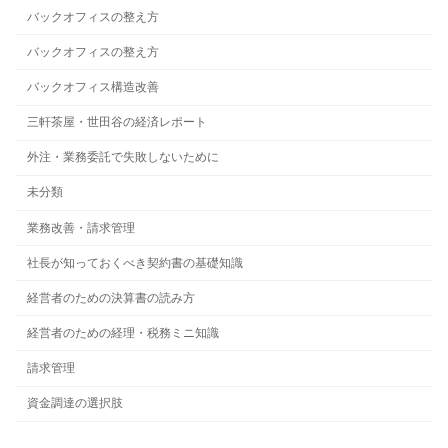
バックオフィスの整え方
バックオフィスの整え方
バックオフィス構造改善
三軒茶屋・世田谷の経済レポート
外注・業務委託で失敗しないために
未分類
業務改善・請求管理
社長が知っておくべき契約書の基礎知識
経営者のための決算書の読み方
経営者のための経理・税務ミニ知識
請求管理
資金調達の選択肢