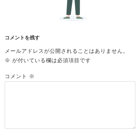
コメントを残す
メールアドレスが公開されることはありません。
※
が付いている欄は必須項目です
コメント
※